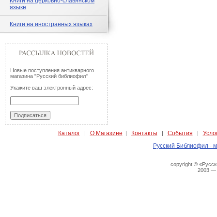
Книги на церковно-славянском
языке
Книги на иностранных языках
Новые поступления антикварного
магазина "Русский библиофил"
Укажите ваш электронный адрес:
Каталог
О Магазине
Контакты
События
Усло
|
|
|
|
Русский Библиофил - м
copyright © «Русс
2003 —