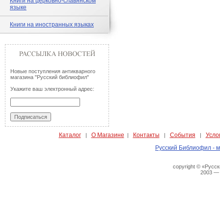
Книги на церковно-славянском
языке
Книги на иностранных языках
Новые поступления антикварного
магазина "Русский библиофил"
Укажите ваш электронный адрес:
Каталог
О Магазине
Контакты
События
Усло
|
|
|
|
Русский Библиофил - м
copyright © «Русс
2003 —