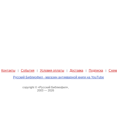
Контакты
События
Условия оплаты
Доставка
Подписка
Схем
|
|
|
|
|
|
Русский Библиофил - магазин антикварной книги на YouTube
copyright © «Русский Библиофил»,
2003 — 2026