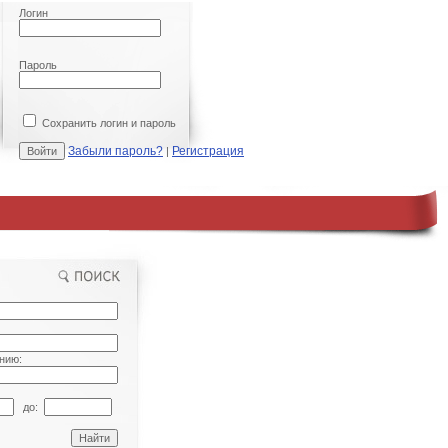
Логин
Пароль
Сохранить логин и пароль
Забыли пароль?
Регистрация
|
нию:
до: