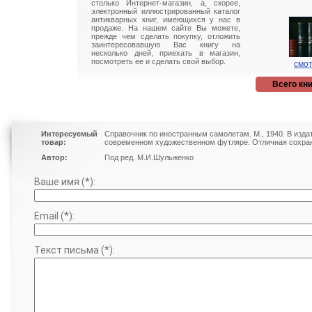
столько Интернет-магазин, а, скорее,
электронный иллюстрированный каталог
антикварных книг, имеющихся у нас в
продаже. На нашем сайте Вы можете,
прежде чем сделать покупку, отложить
заинтересовавшую Вас книгу на
несколько дней, приехать в магазин,
посмотреть ее и сделать свой выбор.
смот
Всего кни
Интересуемый
Справочник по иностранным самолетам. М., 1940. В изда
товар:
современном художественном футляре. Отличная сохран
Автор:
Под ред. М.И.Шульженко
Ваше имя (*):
Email (*):
Текст письма (*):