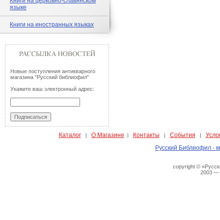
Книги на церковно-славянском
языке
Книги на иностранных языках
Новые поступления антикварного
магазина "Русский библиофил"
Укажите ваш электронный адрес:
Каталог
О Магазине
Контакты
События
Усло
|
|
|
|
Русский Библиофил - м
copyright © «Русс
2003 —