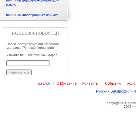
Книги на церковно-славянском
языке
Книги на иностранных языках
Новые поступления антикварного
магазина "Русский библиофил"
Укажите ваш электронный адрес:
Каталог
О Магазине
Контакты
События
Усло
|
|
|
|
Русский Библиофил - м
copyright © «Русс
2003 —