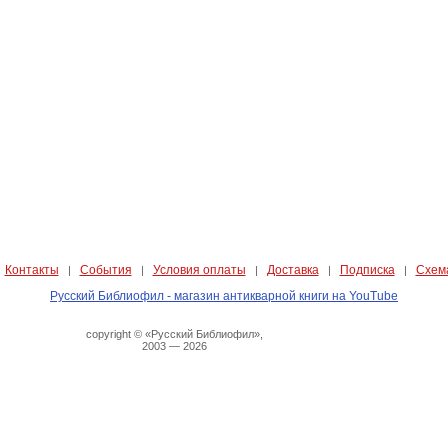
Контакты
События
Условия оплаты
Доставка
Подписка
Схем
|
|
|
|
|
|
Русский Библиофил - магазин антикварной книги на YouTube
copyright © «Русский Библиофил»,
2003 — 2026