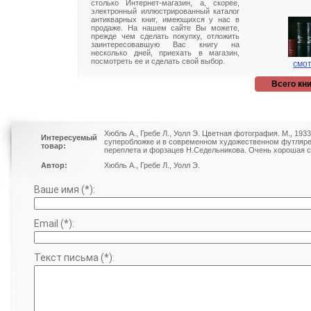
столько Интернет-магазин, а, скорее,
электронный иллюстрированный каталог
антикварных книг, имеющихся у нас в
продаже. На нашем сайте Вы можете,
прежде чем сделать покупку, отложить
заинтересовавшую Вас книгу на
несколько дней, приехать в магазин,
посмотреть ее и сделать свой выбор.
смот
Всего кни
Хюбль А., Гребе Л., Уолл Э. Цветная фотография. М., 193
Интересуемый
суперобложке и в современном художественном футляре
товар:
переплета и форзацев Н.Седельникова. Очень хорошая с
Автор:
Хюбль А., Гребе Л., Уолл Э.
Ваше имя (*):
Email (*):
Текст письма (*):