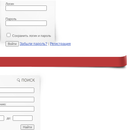
Логин
Пароль
Сохранить логин и пароль
Забыли пароль?
Регистрация
|
нию:
до: