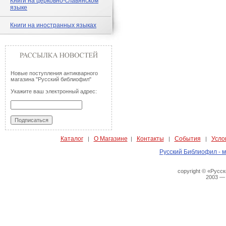
Книги на церковно-славянском
языке
Книги на иностранных языках
Новые поступления антикварного
магазина "Русский библиофил"
Укажите ваш электронный адрес:
Каталог
О Магазине
Контакты
События
Усло
|
|
|
|
Русский Библиофил - м
copyright © «Русс
2003 —