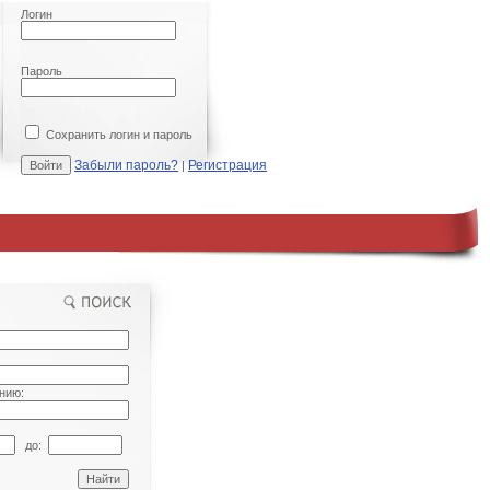
Логин
Пароль
Сохранить логин и пароль
Забыли пароль?
Регистрация
|
нию:
до: