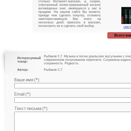
столько Интернет-магазин, а, скорее,
электронный иллюстрированный каталог
антикварных книг, имеющихся у нас в
продаже. На нашем сайте Вы можете,
прежде чем сделать покупку, отложить
заинтересовавшую Вас книгу на
несколько дней, приехать в магазин,
посмотреть ее и сделать свой выбор.
смот
Всего кни
Рыбаков С.Г. Музыка и песни уральских мусульман с очер
Интересуемый
современном полукожаном переплете. Сохранена издате
товар:
сохранность. Редкость.
Автор:
Рыбаков С.Г.
Ваше имя (*):
Email (*):
Текст письма (*):