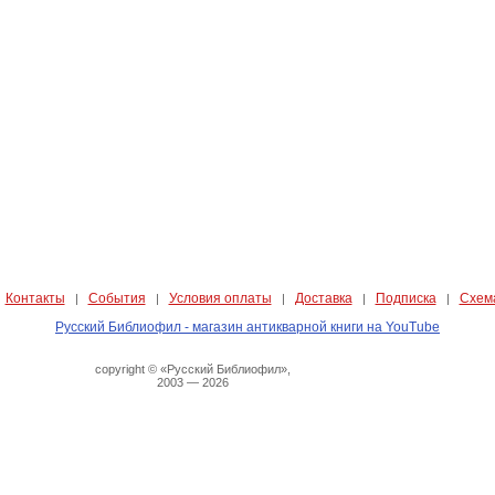
Контакты
События
Условия оплаты
Доставка
Подписка
Схем
|
|
|
|
|
|
Русский Библиофил - магазин антикварной книги на YouTube
copyright © «Русский Библиофил»,
2003 — 2026