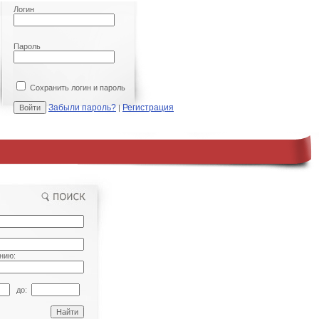
Логин
Пароль
Сохранить логин и пароль
Забыли пароль?
Регистрация
|
нию:
до: