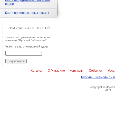
Книги на церковно-славянском
языке
Книги на иностранных языках
Новые поступления антикварного
магазина "Русский библиофил"
Укажите ваш электронный адрес:
Каталог
О Магазине
Контакты
События
Усло
|
|
|
|
Русский Библиофил - м
copyright © «Русс
2003 —