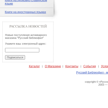
Книги на церковно-славянском
языке
Книги на иностранных языках
Новые поступления антикварного
магазина "Русский библиофил"
Укажите ваш электронный адрес:
Каталог
О Магазине
Контакты
События
Усло
|
|
|
|
Русский Библиофил - м
copyright © «Русс
2003 —