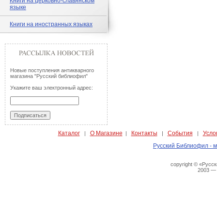
Книги на церковно-славянском
языке
Книги на иностранных языках
Новые поступления антикварного
магазина "Русский библиофил"
Укажите ваш электронный адрес:
Каталог
О Магазине
Контакты
События
Усло
|
|
|
|
Русский Библиофил - м
copyright © «Русс
2003 —