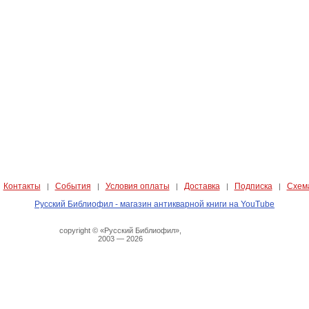
Контакты
События
Условия оплаты
Доставка
Подписка
Схем
|
|
|
|
|
|
Русский Библиофил - магазин антикварной книги на YouTube
copyright © «Русский Библиофил»,
2003 — 2026