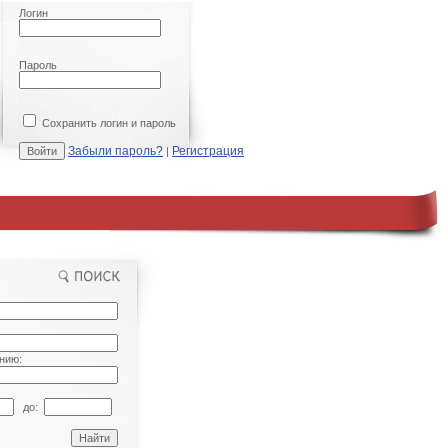
Логин
Пароль
Сохранить логин и пароль
Забыли пароль?
Регистрация
|
нию:
до: