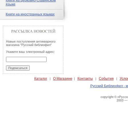
Книги на церковно-славянском
языке
Книги на иностранных языках
Новые поступления антикварного
магазина "Русский библиофил"
Укажите ваш электронный адрес:
Каталог
О Магазине
Контакты
События
Усло
|
|
|
|
Русский Библиофил - м
copyright © «Русс
2003 —