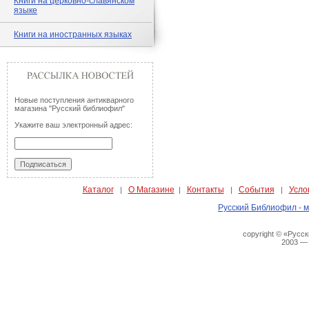
Книги на церковно-славянском
языке
Книги на иностранных языках
Новые поступления антикварного
магазина "Русский библиофил"
Укажите ваш электронный адрес:
Каталог
О Магазине
Контакты
События
Усло
|
|
|
|
Русский Библиофил - м
copyright © «Русс
2003 —