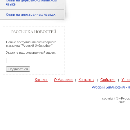
Книги на церковно-славянском
языке
Книги на иностранных языках
Новые поступления антикварного
магазина "Русский библиофил"
Укажите ваш электронный адрес:
Каталог
О Магазине
Контакты
События
Усло
|
|
|
|
Русский Библиофил - м
copyright © «Русс
2003 —