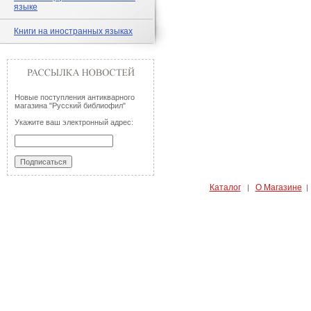
языке
Книги на иностранных языках
Новые поступления антикварного
магазина "Русский библиофил"
Укажите ваш электронный адрес:
Каталог
О Магазине
|