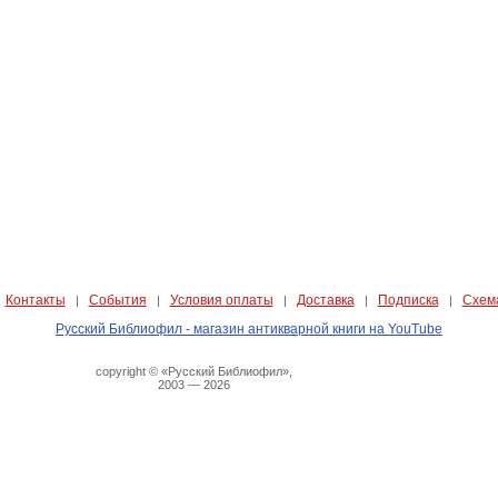
Контакты
События
Условия оплаты
Доставка
Подписка
Схем
|
|
|
|
|
|
Русский Библиофил - магазин антикварной книги на YouTube
copyright © «Русский Библиофил»,
2003 — 2026