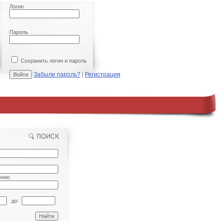
Логин
Пароль
Сохранить логин и пароль
Забыли пароль?
Регистрация
|
нию:
до: