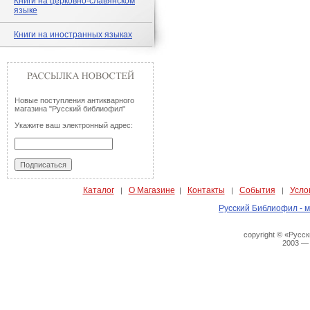
Книги на церковно-славянском
языке
Книги на иностранных языках
Новые поступления антикварного
магазина "Русский библиофил"
Укажите ваш электронный адрес:
Каталог
О Магазине
Контакты
События
Усло
|
|
|
|
Русский Библиофил - м
copyright © «Русс
2003 —