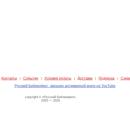
Контакты
События
Условия оплаты
Доставка
Подписка
Схем
|
|
|
|
|
|
Русский Библиофил - магазин антикварной книги на YouTube
copyright © «Русский Библиофил»,
2003 — 2026