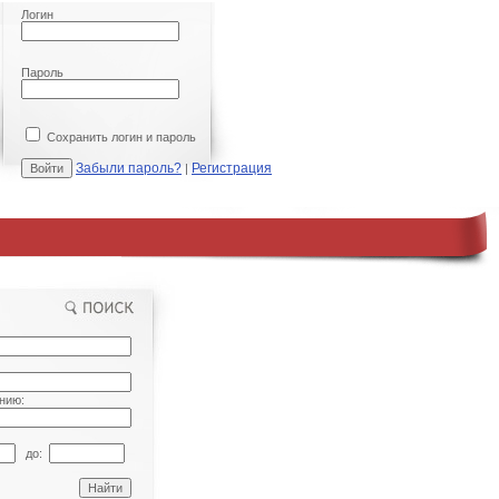
Логин
Пароль
Сохранить логин и пароль
Забыли пароль?
Регистрация
|
нию:
до: