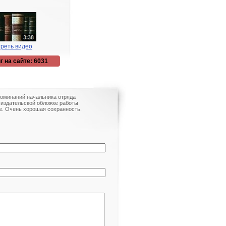
реть видео
г на сайте: 6031
поминаний начальника отряда
В издательской обложке работы
е. Очень хорошая сохранность.