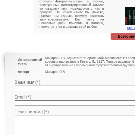
столько Интернет-магазин, а, скорее,
электронный иллюстрированный каталог
антикварных книг, имеющихся у нас в
продаже. На нашем сайте Вы можете,
прежде чем сделать покупку, отложить
заинтересовавшую Вас книгу на
несколько дней, приехать в магазин,
посмотреть ее и сделать свой выбор.
смот
Всего кни
Макаров П.В. Адъютант генерала Май-Маевского: Из вос
Интересуемый
красных партизанов в Крыму. Л., 1927. Первое издание. 
товар:
М.Кирнарского и в современном художественном футляр
Автор:
Макаров П.В.
Ваше имя (*):
Email (*):
Текст письма (*):