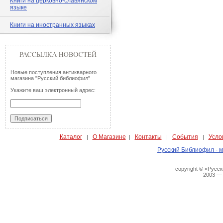
Книги на церковно-славянском
языке
Книги на иностранных языках
Новые поступления антикварного
магазина "Русский библиофил"
Укажите ваш электронный адрес:
Каталог
О Магазине
Контакты
События
Усло
|
|
|
|
Русский Библиофил - м
copyright © «Русс
2003 —