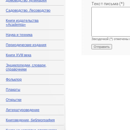
Домоводство, кулинария
Текст письма (*):
Садоводство. Лесоводство
Книги издательства
«Academia»
Наука и техника
Звездочкой (*) отмечены 
Периодические издания
Книги XVIII века
Энциклопедии, словари,
справочники
Фольклор
Плакаты
Открытки
Литературоведение
Книговедение, библиография