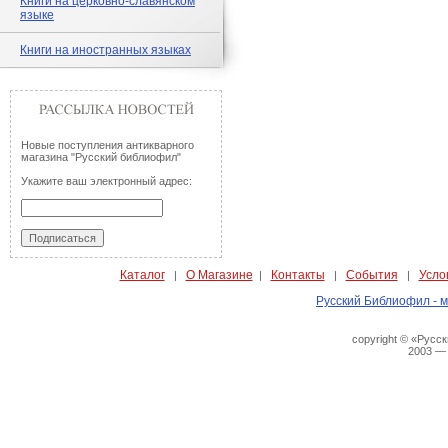
Книги на церковно-славянском
языке
Книги на иностранных языках
Новые поступления антикварного
магазина "Русский библиофил"
Укажите ваш электронный адрес:
Каталог
О Магазине
Контакты
События
Усло
|
|
|
|
Русский Библиофил - м
copyright © «Русс
2003 —