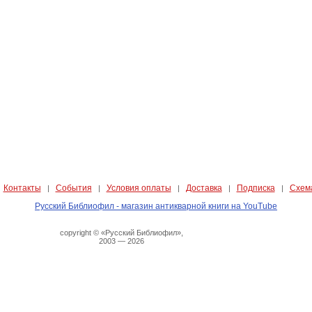
Контакты
События
Условия оплаты
Доставка
Подписка
Схем
|
|
|
|
|
|
Русский Библиофил - магазин антикварной книги на YouTube
copyright © «Русский Библиофил»,
2003 — 2026