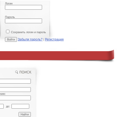
Логин
Пароль
Сохранить логин и пароль
Забыли пароль?
Регистрация
|
нию:
до: