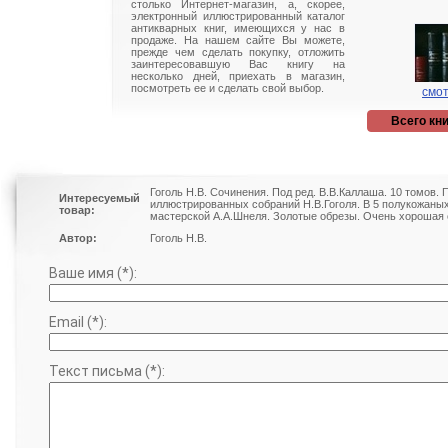
столько Интернет-магазин, а, скорее,
электронный иллюстрированный каталог
антикварных книг, имеющихся у нас в
продаже. На нашем сайте Вы можете,
прежде чем сделать покупку, отложить
заинтересовавшую Вас книгу на
несколько дней, приехать в магазин,
посмотреть ее и сделать свой выбор.
смот
Всего кни
Гоголь Н.В. Сочинения. Под ред. В.В.Каллаша. 10 томов. П
Интересуемый
иллюстрированных собраний Н.В.Гоголя. В 5 полукожаны
товар:
мастерской А.А.Шнеля. Золотые обрезы. Очень хорошая 
Автор:
Гоголь Н.В.
Ваше имя (*):
Email (*):
Текст письма (*):