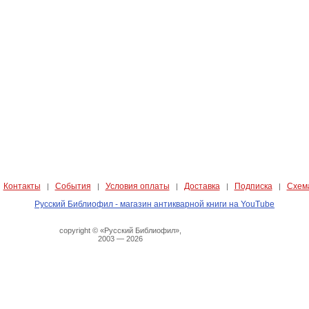
Контакты
События
Условия оплаты
Доставка
Подписка
Схем
|
|
|
|
|
|
Русский Библиофил - магазин антикварной книги на YouTube
copyright © «Русский Библиофил»,
2003 — 2026