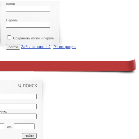
Логин
Пароль
Сохранить логин и пароль
Забыли пароль?
Регистрация
|
нию:
до: