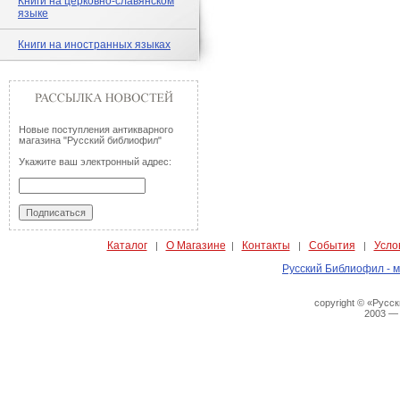
Книги на церковно-славянском
языке
Книги на иностранных языках
Новые поступления антикварного
магазина "Русский библиофил"
Укажите ваш электронный адрес:
Каталог
О Магазине
Контакты
События
Усло
|
|
|
|
Русский Библиофил - м
copyright © «Русс
2003 —