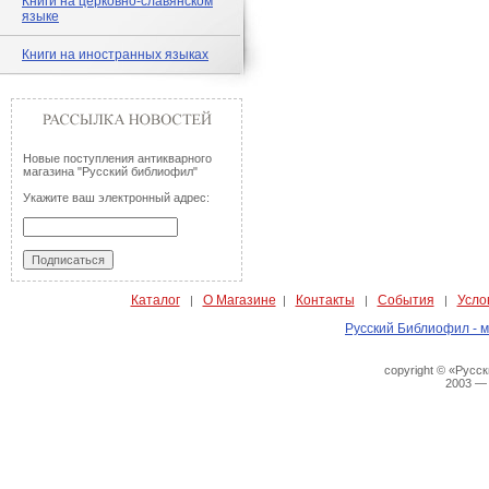
Книги на церковно-славянском
языке
Книги на иностранных языках
Новые поступления антикварного
магазина "Русский библиофил"
Укажите ваш электронный адрес:
Каталог
О Магазине
Контакты
События
Усло
|
|
|
|
Русский Библиофил - м
copyright © «Русс
2003 —