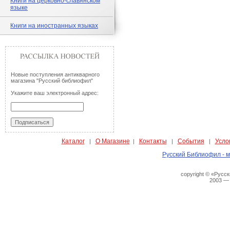
Книги на церковно-славянском
языке
Книги на иностранных языках
Новые поступления антикварного
магазина "Русский библиофил"
Укажите ваш электронный адрес:
Каталог
О Магазине
Контакты
События
Усло
|
|
|
|
Русский Библиофил - м
copyright © «Русс
2003 —