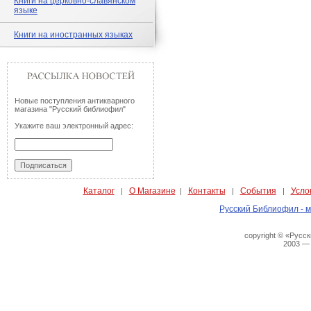
Книги на церковно-славянском
языке
Книги на иностранных языках
Новые поступления антикварного
магазина "Русский библиофил"
Укажите ваш электронный адрес:
Каталог
О Магазине
Контакты
События
Усло
|
|
|
|
Русский Библиофил - м
copyright © «Русс
2003 —