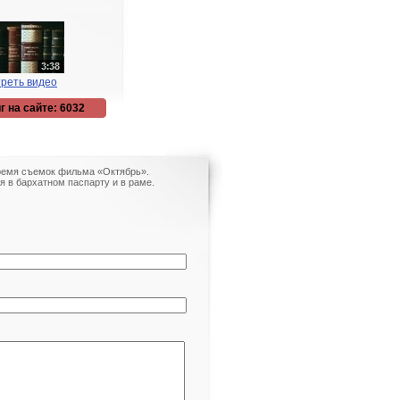
реть видео
г на сайте: 6032
время съемок фильма «Октябрь».
я в бархатном паспарту и в раме.