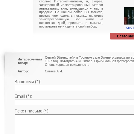
столько Интернет-магазин, а, скорее,
электронный иллюстрированный каталог
антикварных книг, имеющихся у нас в
продаже. На нашем сайте Вы можете,
прежде чем сделать покупку, отложить
заинтересовавшую Вас книгу на
несколько дней, приехать в магазин,
посмотреть ее и сделать свой выбор.
смот
Всего кни
Сергей Эйзенштейн в Тронном зале Зимнего дворца во 
Интересуемый
1927 год. Фотограф А.И.Сигаев. Оригинальная фотографи
товар:
Очень хорошая сохранность.
Автор:
Сигаев А.И.
Ваше имя (*):
Email (*):
Текст письма (*):