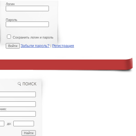
Логин
Пароль
Сохранить логин и пароль
Забыли пароль?
Регистрация
|
нию:
до: