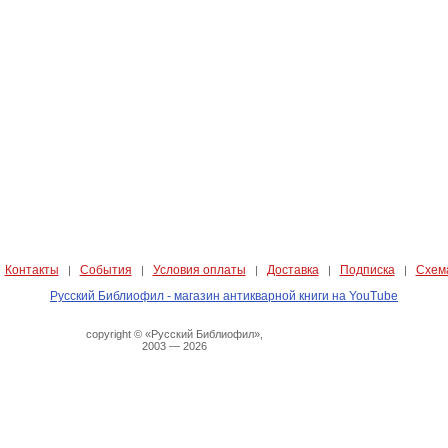
Контакты
События
Условия оплаты
Доставка
Подписка
Схем
|
|
|
|
|
|
Русский Библиофил - магазин антикварной книги на YouTube
copyright © «Русский Библиофил»,
2003 — 2026