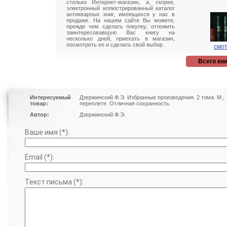
столько Интернет-магазин, а, скорее,
электронный иллюстрированный каталог
антикварных книг, имеющихся у нас в
продаже. На нашем сайте Вы можете,
прежде чем сделать покупку, отложить
заинтересовавшую Вас книгу на
несколько дней, приехать в магазин,
посмотреть ее и сделать свой выбор.
смот
Всего кни
Интересуемый
Дзержинский Ф.Э. Избранные произведения. 2 тома. М.,
товар:
переплете. Отличная сохранность.
Автор:
Дзержинский Ф.Э.
Ваше имя (*):
Email (*):
Текст письма (*):