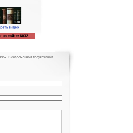
реть видео
г на сайте: 6032
 1957. В современном полукожаном