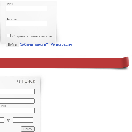
Логин
Пароль
Сохранить логин и пароль
Забыли пароль?
Регистрация
|
нию:
до: