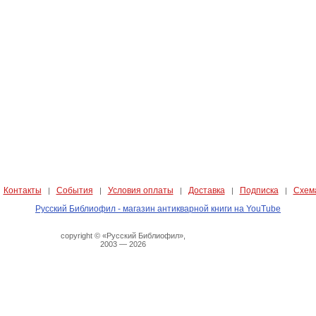
Контакты
События
Условия оплаты
Доставка
Подписка
Схем
|
|
|
|
|
|
Русский Библиофил - магазин антикварной книги на YouTube
copyright © «Русский Библиофил»,
2003 — 2026