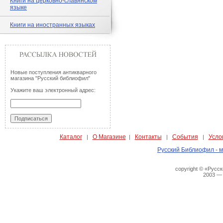
Книги на церковно-славянском
языке
Книги на иностранных языках
Новые поступления антикварного
магазина "Русский библиофил"
Укажите ваш электронный адрес:
Каталог
О Магазине
Контакты
События
Усло
|
|
|
|
Русский Библиофил - м
copyright © «Русс
2003 —