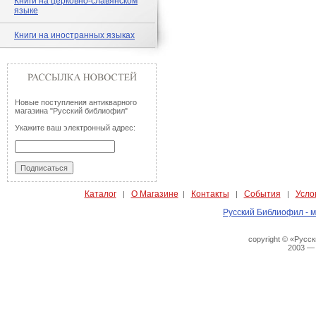
Книги на церковно-славянском
языке
Книги на иностранных языках
Новые поступления антикварного
магазина "Русский библиофил"
Укажите ваш электронный адрес:
Каталог
О Магазине
Контакты
События
Усло
|
|
|
|
Русский Библиофил - м
copyright © «Русс
2003 —