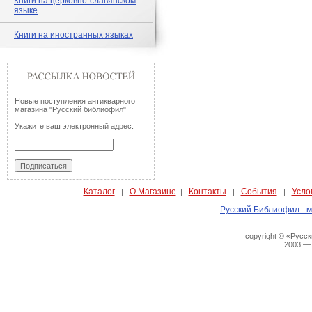
Книги на церковно-славянском
языке
Книги на иностранных языках
Новые поступления антикварного
магазина "Русский библиофил"
Укажите ваш электронный адрес:
Каталог
О Магазине
Контакты
События
Усло
|
|
|
|
Русский Библиофил - м
copyright © «Русс
2003 —