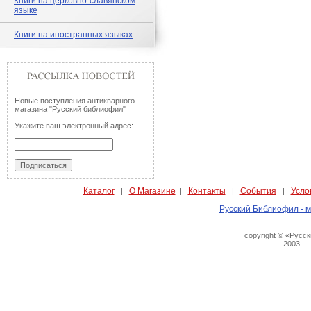
Книги на церковно-славянском
языке
Книги на иностранных языках
Новые поступления антикварного
магазина "Русский библиофил"
Укажите ваш электронный адрес:
Каталог
О Магазине
Контакты
События
Усло
|
|
|
|
Русский Библиофил - м
copyright © «Русс
2003 —