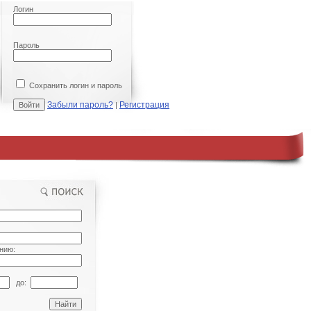
Логин
Пароль
Сохранить логин и пароль
Забыли пароль?
Регистрация
|
нию:
до: