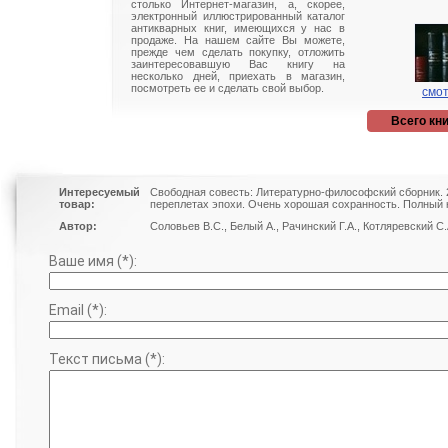
столько Интернет-магазин, а, скорее,
электронный иллюстрированный каталог
антикварных книг, имеющихся у нас в
продаже. На нашем сайте Вы можете,
прежде чем сделать покупку, отложить
заинтересовавшую Вас книгу на
несколько дней, приехать в магазин,
посмотреть ее и сделать свой выбор.
смот
Всего кни
Интересуемый
Свободная совесть: Литературно-философский сборник. 2
товар:
переплетах эпохи. Очень хорошая сохранность. Полный к
Автор:
Соловьев В.С., Белый А., Рачинский Г.А., Котляревский С.
Ваше имя (*):
Email (*):
Текст письма (*):