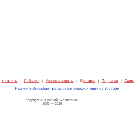
Контакты
События
Условия оплаты
Доставка
Подписка
Схем
|
|
|
|
|
|
Русский Библиофил - магазин антикварной книги на YouTube
copyright © «Русский Библиофил»,
2003 — 2026