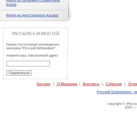
Книги на церковно-славянском
языке
Книги на иностранных языках
Новые поступления антикварного
магазина "Русский библиофил"
Укажите ваш электронный адрес:
Каталог
О Магазине
Контакты
События
Усло
|
|
|
|
Русский Библиофил - м
copyright © «Русс
2003 —