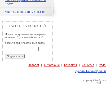
Книги на церковно-славянском
языке
Книги на иностранных языках
Новые поступления антикварного
магазина "Русский библиофил"
Укажите ваш электронный адрес:
Каталог
О Магазине
Контакты
События
Усло
|
|
|
|
Русский Библиофил - м
copyright © «Русс
2003 —