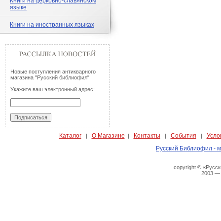
Книги на церковно-славянском
языке
Книги на иностранных языках
Новые поступления антикварного
магазина "Русский библиофил"
Укажите ваш электронный адрес:
Каталог
О Магазине
Контакты
События
Усло
|
|
|
|
Русский Библиофил - м
copyright © «Русс
2003 —