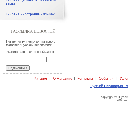
Книги на церковно-славянском
языке
Книги на иностранных языках
Новые поступления антикварного
магазина "Русский библиофил"
Укажите ваш электронный адрес:
Каталог
О Магазине
Контакты
События
Усло
|
|
|
|
Русский Библиофил - м
copyright © «Русс
2003 —