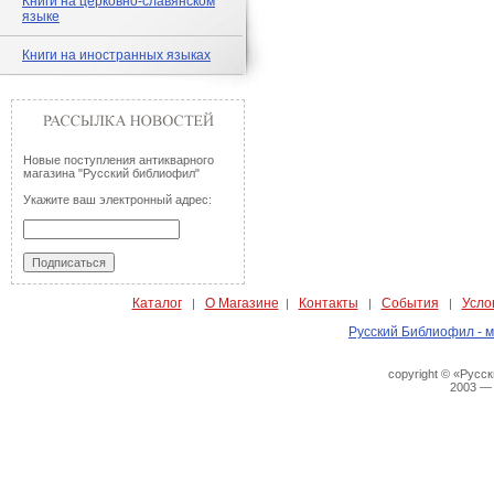
Книги на церковно-славянском
языке
Книги на иностранных языках
Новые поступления антикварного
магазина "Русский библиофил"
Укажите ваш электронный адрес:
Каталог
О Магазине
Контакты
События
Усло
|
|
|
|
Русский Библиофил - м
copyright © «Русс
2003 —