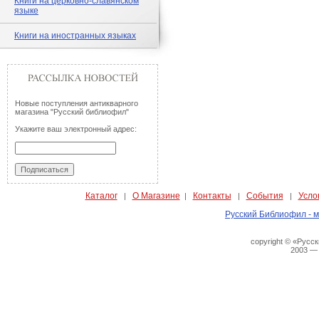
Книги на церковно-славянском
языке
Книги на иностранных языках
Новые поступления антикварного
магазина "Русский библиофил"
Укажите ваш электронный адрес:
Каталог
О Магазине
Контакты
События
Усло
|
|
|
|
Русский Библиофил - м
copyright © «Русс
2003 —