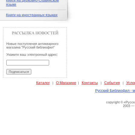
Книги на церковно-славянском
языке
Книги на иностранных языках
Новые поступления антикварного
магазина "Русский библиофил"
Укажите ваш электронный адрес:
Каталог
О Магазине
Контакты
События
Усло
|
|
|
|
Русский Библиофил - м
copyright © «Русс
2003 —