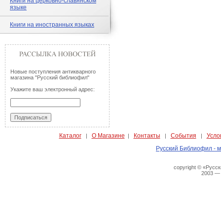
Книги на церковно-славянском
языке
Книги на иностранных языках
Новые поступления антикварного
магазина "Русский библиофил"
Укажите ваш электронный адрес:
Каталог
О Магазине
Контакты
События
Усло
|
|
|
|
Русский Библиофил - м
copyright © «Русс
2003 —