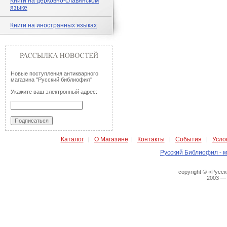
Книги на церковно-славянском
языке
Книги на иностранных языках
Новые поступления антикварного
магазина "Русский библиофил"
Укажите ваш электронный адрес:
Каталог
О Магазине
Контакты
События
Усло
|
|
|
|
Русский Библиофил - м
copyright © «Русс
2003 —