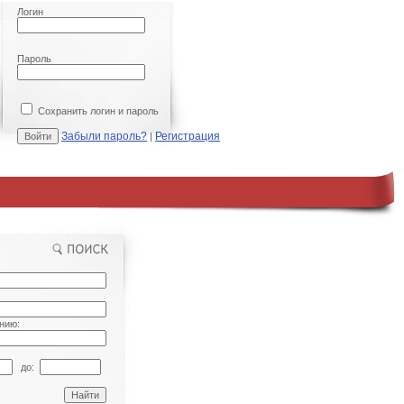
Логин
Пароль
Сохранить логин и пароль
Забыли пароль?
Регистрация
|
нию:
до: