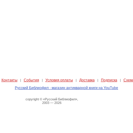
Контакты
События
Условия оплаты
Доставка
Подписка
Схем
|
|
|
|
|
|
Русский Библиофил - магазин антикварной книги на YouTube
copyright © «Русский Библиофил»,
2003 — 2026