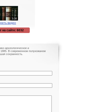
реть видео
г на сайте: 6032
рико-археологическое и
., 1885. В современном полукожаном
ошая сохранность.