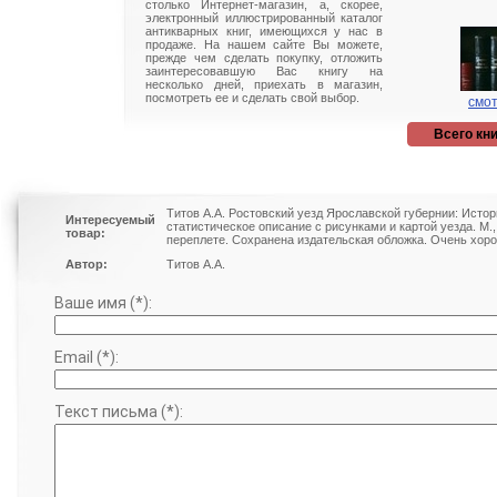
столько Интернет-магазин, а, скорее,
электронный иллюстрированный каталог
антикварных книг, имеющихся у нас в
продаже. На нашем сайте Вы можете,
прежде чем сделать покупку, отложить
заинтересовавшую Вас книгу на
несколько дней, приехать в магазин,
посмотреть ее и сделать свой выбор.
смот
Всего кни
Титов А.А. Ростовский уезд Ярославской губернии: Исто
Интересуемый
статистическое описание с рисунками и картой уезда. М
товар:
переплете. Сохранена издательская обложка. Очень хор
Автор:
Титов А.А.
Ваше имя (*):
Email (*):
Текст письма (*):