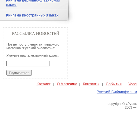
Книги на церковно-славянском
языке
Книги на иностранных языках
Новые поступления антикварного
магазина "Русский библиофил"
Укажите ваш электронный адрес:
Каталог
О Магазине
Контакты
События
Усло
|
|
|
|
Русский Библиофил - м
copyright © «Русс
2003 —