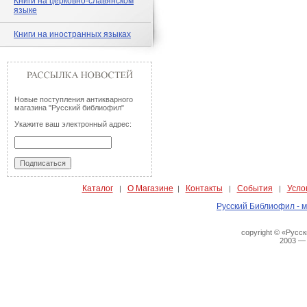
Книги на церковно-славянском
языке
Книги на иностранных языках
Новые поступления антикварного
магазина "Русский библиофил"
Укажите ваш электронный адрес:
Каталог
О Магазине
Контакты
События
Усло
|
|
|
|
Русский Библиофил - м
copyright © «Русс
2003 —