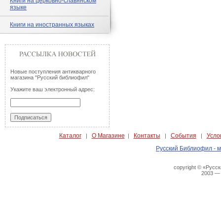
Книги на церковно-славянском
языке
Книги на иностранных языках
Новые поступления антикварного
магазина "Русский библиофил"
Укажите ваш электронный адрес:
Каталог
О Магазине
Контакты
События
Усло
|
|
|
|
Русский Библиофил - м
copyright © «Русс
2003 —