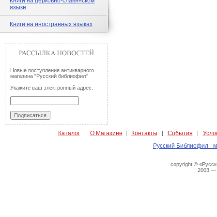
Книги на церковно-славянском
языке
Книги на иностранных языках
Новые поступления антикварного
магазина "Русский библиофил"
Укажите ваш электронный адрес:
Каталог
О Магазине
Контакты
События
Усло
|
|
|
|
Русский Библиофил - м
copyright © «Русс
2003 —