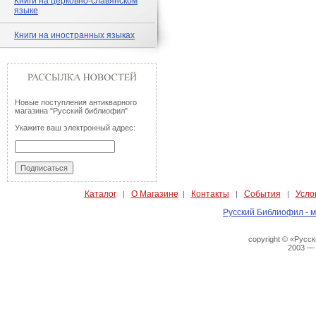
Книги на церковно-славянском
языке
Книги на иностранных языках
Новые поступления антикварного
магазина "Русский библиофил"
Укажите ваш электронный адрес:
Каталог
О Магазине
Контакты
События
Усло
|
|
|
|
Русский Библиофил - м
copyright © «Русс
2003 —