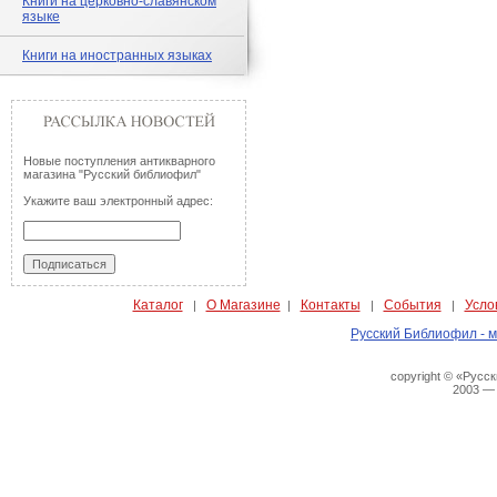
Книги на церковно-славянском
языке
Книги на иностранных языках
Новые поступления антикварного
магазина "Русский библиофил"
Укажите ваш электронный адрес:
Каталог
О Магазине
Контакты
События
Усло
|
|
|
|
Русский Библиофил - м
copyright © «Русс
2003 —